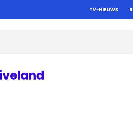
gazine.
TV-NIEUWS
R
iveland