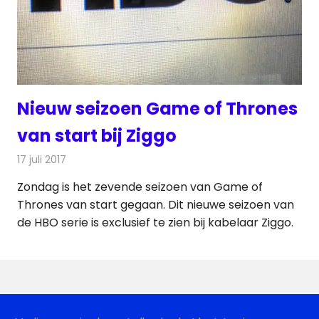
Nieuw seizoen Game of Thrones
van start bij Ziggo
17 juli 2017
Redactie
Nieuws
,
Televisienieuws
Zondag is het zevende seizoen van Game of
Thrones van start gegaan. Dit nieuwe seizoen van
de HBO serie is exclusief te zien bij kabelaar Ziggo.