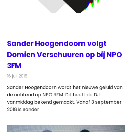
Sander Hoogendoorn volgt
Domien Verschuuren op bij NPO
3FM
16 juli 2018
Redactie
Radionieuws
Sander Hoogendoorn wordt het nieuwe geluid van
de ochtend op NPO 3FM. Dit heeft de DJ
vanmiddag bekend gemaakt. Vanaf 3 september
2018 is Sander