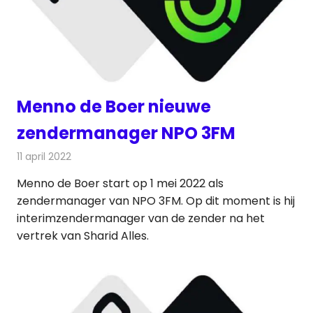
Menno de Boer nieuwe
zendermanager NPO 3FM
11 april 2022
Redactie
Radionieuws
Menno de Boer start op 1 mei 2022 als
zendermanager van NPO 3FM. Op dit moment is hij
interimzendermanager van de zender na het
vertrek van Sharid Alles.