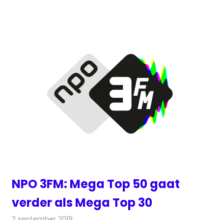
NPO 3FM: Mega Top 50 gaat
verder als Mega Top 30
2 september 2019
Redactie
Radionieuws