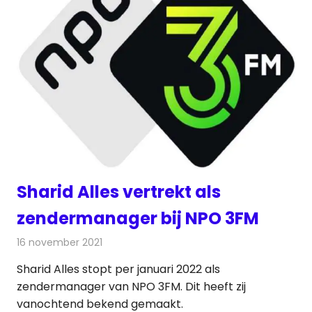
Sharid Alles vertrekt als
zendermanager bij NPO 3FM
16 november 2021
Redactie
Radionieuws
Sharid Alles stopt per januari 2022 als
zendermanager van NPO 3FM. Dit heeft zij
vanochtend bekend gemaakt.