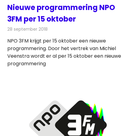
Nieuwe programmering NPO
3FM per 15 oktober
28 september 2018
Redactie
Radionieuws
NPO 3FM krijgt per 15 oktober een nieuwe
programmering. Door het vertrek van Michiel
Veenstra wordt er al per 15 oktober een nieuwe
programmering