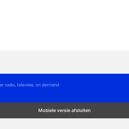
r radio, televisie, on demand
Mobiele versie afsluiten