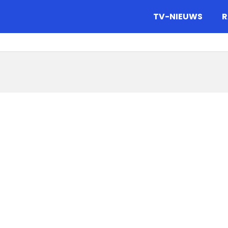
gazine.
TV-NIEUWS
R