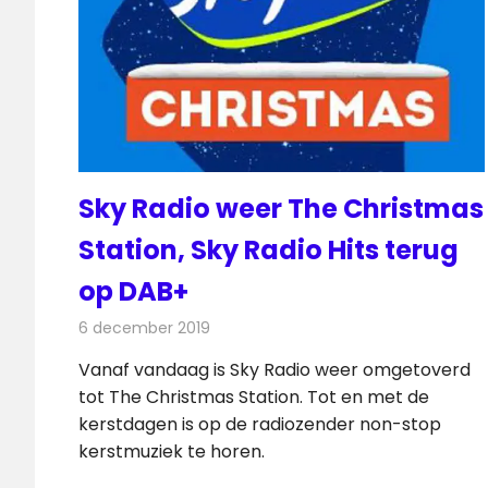
Sky Radio weer The Christmas
Station, Sky Radio Hits terug
op DAB+
6 december 2019
Redactie
Radionieuws
Vanaf vandaag is Sky Radio weer omgetoverd
tot The Christmas Station. Tot en met de
kerstdagen is op de radiozender non-stop
kerstmuziek te horen.