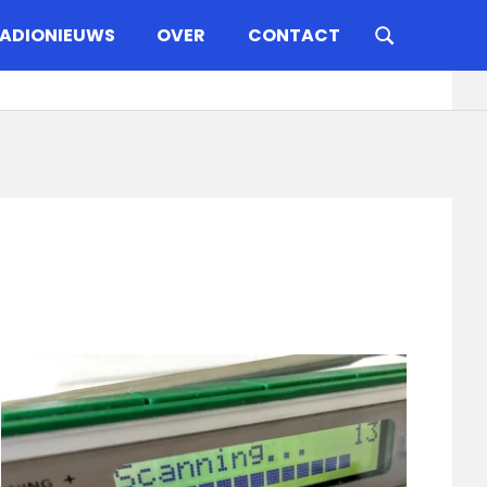
ADIONIEUWS
OVER
CONTACT