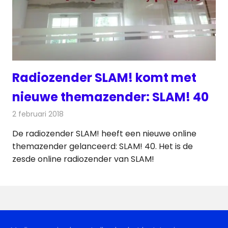
Radiozender SLAM! komt met
nieuwe themazender: SLAM! 40
2 februari 2018
Redactie
Nieuws
,
Radionieuws
De radiozender SLAM! heeft een nieuwe online
themazender gelanceerd: SLAM! 40. Het is de
zesde online radiozender van SLAM!