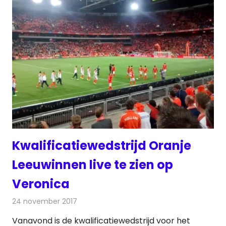
Kwalificatiewedstrijd Oranje
Leeuwinnen live te zien op
Veronica
24 november 2017
Redactie
Nieuws
,
Televisienieuws
Vanavond is de kwalificatiewedstrijd voor het