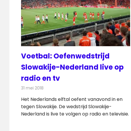
Voetbal: Oefenwedstrijd
Slowakije-Nederland live op
radio en tv
31 mei 2018
Redactie
Televisienieuws
Het Nederlands elftal oefent vanavond in en
tegen Slowakije. De wedstrijd Slowakije-
Nederland is live te volgen op radio en televisie.