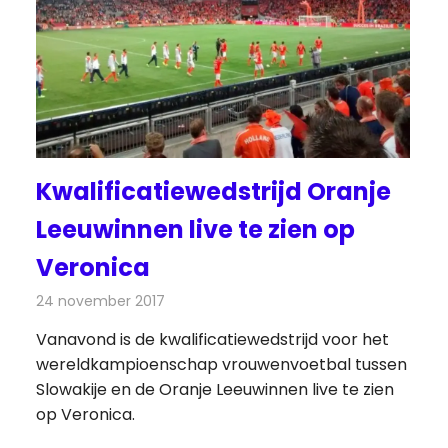
Kwalificatiewedstrijd Oranje
Leeuwinnen live te zien op
Veronica
24 november 2017
Redactie
Nieuws
,
Televisienieuws
Vanavond is de kwalificatiewedstrijd voor het
wereldkampioenschap vrouwenvoetbal tussen
Slowakije en de Oranje Leeuwinnen live te zien
op Veronica.