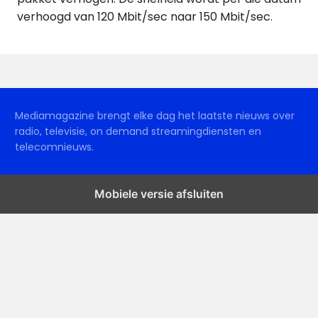
verhoogd van 120 Mbit/sec naar 150 Mbit/sec.
Mediamagazine brengt elke dag het laatste nieuws over
radio, televisie, on demand streamingdiensten en
telecomnieuws.
Mobiele versie afsluiten