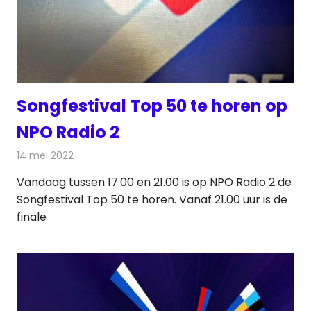
Songfestival Top 50 te horen op
NPO Radio 2
14 mei 2022
Redactie
Radionieuws
Vandaag tussen 17.00 en 21.00 is op NPO Radio 2 de
Songfestival Top 50 te horen. Vanaf 21.00 uur is de
finale