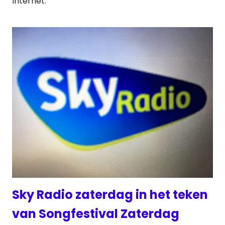
Internet.
Sky Radio zaterdag in het teken
van Songfestival Zaterdag