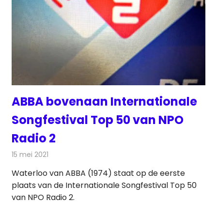
ABBA bovenaan Internationale
Songfestival Top 50 van NPO
Radio 2
15 mei 2021
Redactie
Radionieuws
Waterloo van ABBA (1974) staat op de eerste
plaats van de Internationale Songfestival Top 50
van NPO Radio 2.