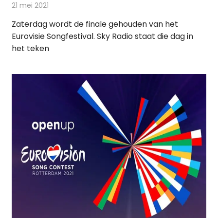
21 mei 2021
Redactie
Radionieuws
Zaterdag wordt de finale gehouden van het
Eurovisie Songfestival. Sky Radio staat die dag in
het teken