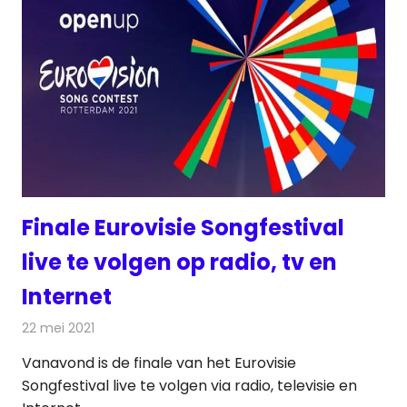
Finale Eurovisie Songfestival
live te volgen op radio, tv en
Internet
22 mei 2021
Redactie
Televisienieuws
Vanavond is de finale van het Eurovisie
Songfestival live te volgen via radio, televisie en