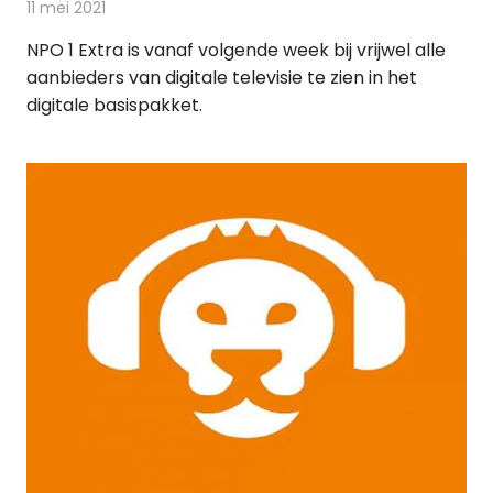
11 mei 2021
Redactie
Televisienieuws
NPO 1 Extra is vanaf volgende week bij vrijwel alle
aanbieders van digitale televisie te zien in het
digitale basispakket.