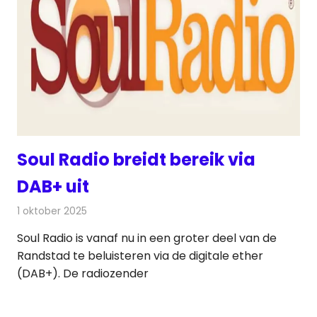
Soul Radio breidt bereik via
DAB+ uit
1 oktober 2025
Redactie
Radionieuws
Soul Radio is vanaf nu in een groter deel van de
Randstad te beluisteren via de digitale ether
(DAB+). De radiozender