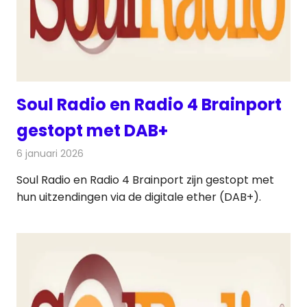
Soul Radio en Radio 4 Brainport
gestopt met DAB+
6 januari 2026
Redactie
Radionieuws
Soul Radio en Radio 4 Brainport zijn gestopt met
hun uitzendingen via de digitale ether (DAB+).