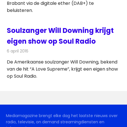
Brabant via de digitale ether (DAB+) te
beluisteren.
Soulzanger Will Downing krijgt
eigen show op Soul Radio
6 april 2016
Redactie
Nieuws
,
Radionieuws
De Amerikaanse soulzanger Will Downing, bekend
van de hit “A Love Supreme”, krijgt een eigen show
op Soul Radio.
Mediamagazine brengt elke dag het laatste nieuws over
radio, televisie, on demand streamingdiensten en