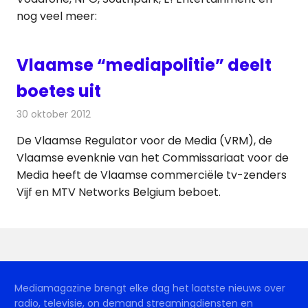
nog veel meer:
Vlaamse “mediapolitie” deelt
boetes uit
30 oktober 2012
Redactie
Televisienieuws
De Vlaamse Regulator voor de Media (VRM), de
Vlaamse evenknie van het Commissariaat voor de
Media heeft de Vlaamse commerciële tv-zenders
Vijf en MTV Networks Belgium beboet.
Mediamagazine brengt elke dag het laatste nieuws over
radio, televisie, on demand streamingdiensten en