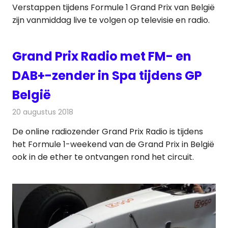
Verstappen tijdens Formule 1 Grand Prix van België
zijn vanmiddag live te volgen op televisie en radio.
Grand Prix Radio met FM- en
DAB+-zender in Spa tijdens GP
België
20 augustus 2018
Redactie
Radionieuws
De online radiozender Grand Prix Radio is tijdens
het Formule 1-weekend van de Grand Prix in België
ook in de ether te ontvangen rond het circuit.