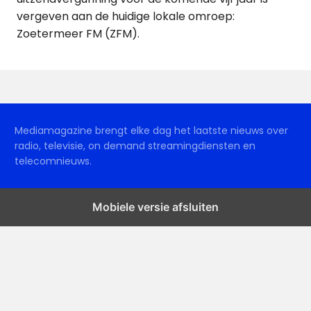
vergeven aan de huidige lokale omroep:
Zoetermeer FM (ZFM).
Mediamagazine brengt elke dag het laatste nieuws over
radio, televisie, on demand streamingdiensten en
telecomnieuws.
Mobiele versie afsluiten