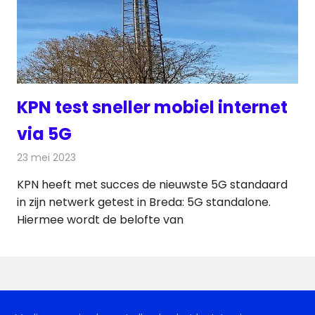
KPN test sneller mobiel internet
via 5G
23 mei 2023
Redactie
Telecom
KPN heeft met succes de nieuwste 5G standaard
in zijn netwerk getest in Breda: 5G standalone.
Hiermee wordt de belofte van