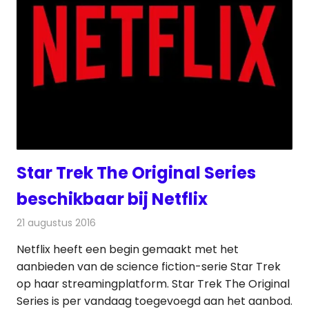
Star Trek The Original Series
beschikbaar bij Netflix
21 augustus 2016
Redactie
Nieuws
,
Televisienieuws
Netflix heeft een begin gemaakt met het
aanbieden van de science fiction-serie Star Trek
op haar streamingplatform. Star Trek The Original
Series is per vandaag toegevoegd aan het aanbod.