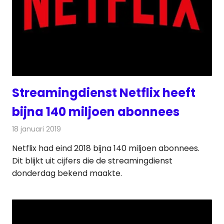
Streamingdienst Netflix heeft
bijna 140 miljoen abonnees
18 januari 2019
Redactie
Televisienieuws
Netflix had eind 2018 bijna 140 miljoen abonnees.
Dit blijkt uit cijfers die de streamingdienst
donderdag bekend maakte.