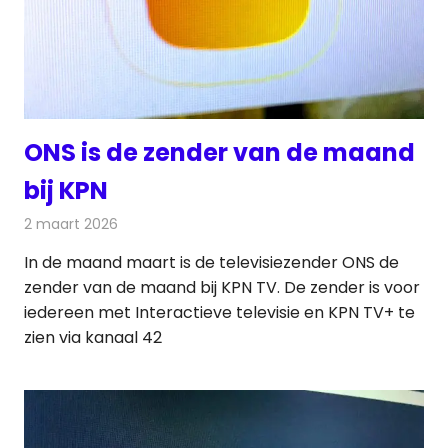
ONS is de zender van de maand
bij KPN
2 maart 2026
Redactie
Nieuws
In de maand maart is de televisiezender ONS de
zender van de maand bij KPN TV. De zender is voor
iedereen met Interactieve televisie en KPN TV+ te
zien via kanaal 42