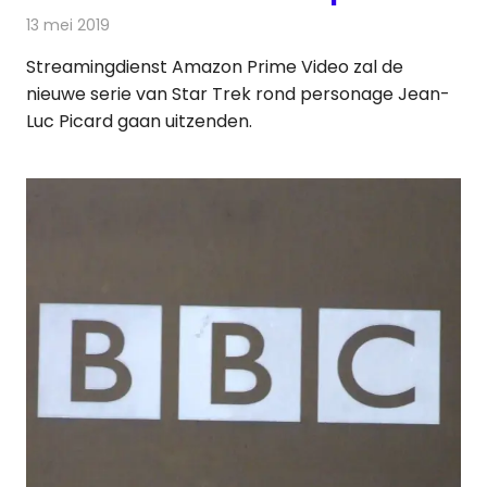
13 mei 2019
Redactie
On-demand
,
Televisienieuws
Streamingdienst Amazon Prime Video zal de
nieuwe serie van Star Trek rond personage Jean-
Luc Picard gaan uitzenden.