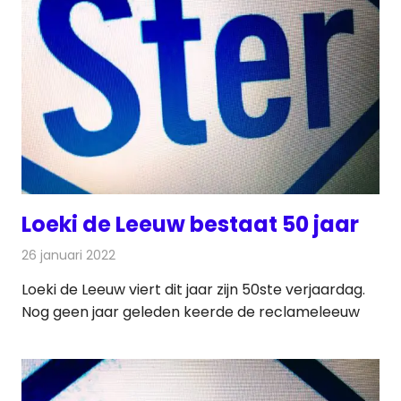
Loeki de Leeuw bestaat 50 jaar
26 januari 2022
Redactie
Televisienieuws
Loeki de Leeuw viert dit jaar zijn 50ste verjaardag.
Nog geen jaar geleden keerde de reclameleeuw