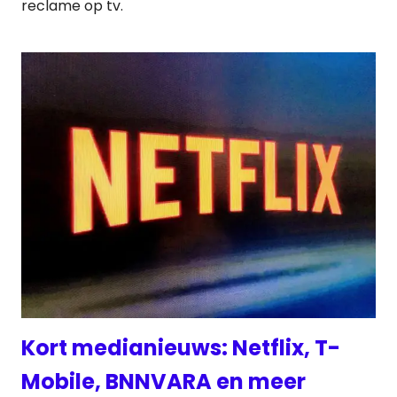
reclame op tv.
Kort medianieuws: Netflix, T-
Mobile, BNNVARA en meer