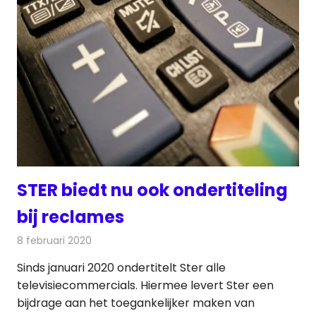
STER biedt nu ook ondertiteling
bij reclames
8 februari 2020
Redactie
Televisienieuws
Sinds januari 2020 ondertitelt Ster alle
televisiecommercials. Hiermee levert Ster een
bijdrage aan het toegankelijker maken van