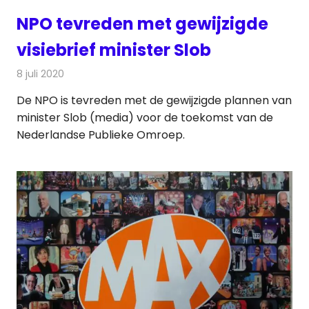
NPO tevreden met gewijzigde
visiebrief minister Slob
8 juli 2020
Redactie
Televisienieuws
De NPO is tevreden met de gewijzigde plannen van
minister Slob (media) voor de toekomst van de
Nederlandse Publieke Omroep.