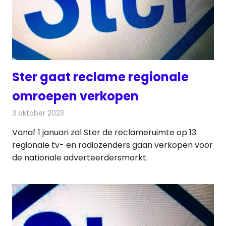
Ster gaat reclame regionale
omroepen verkopen
3 oktober 2023
Redactie
Televisienieuws
Vanaf 1 januari zal Ster de reclameruimte op 13
regionale tv- en radiozenders gaan verkopen voor
de nationale adverteerdersmarkt.