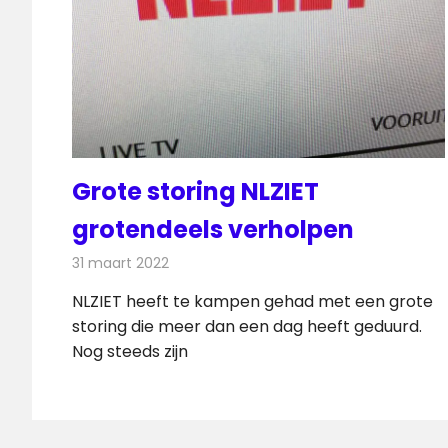
Grote storing NLZIET
grotendeels verholpen
31 maart 2022
Redactie
Televisienieuws
NLZIET heeft te kampen gehad met een grote
storing die meer dan een dag heeft geduurd.
Nog steeds zijn