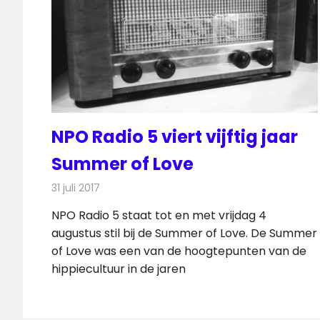
NPO Radio 5 viert vijftig jaar
Summer of Love
31 juli 2017
Redactie
Nieuws
,
Radionieuws
NPO Radio 5 staat tot en met vrijdag 4
augustus stil bij de Summer of Love. De Summer
of Love was een van de hoogtepunten van de
hippiecultuur in de jaren