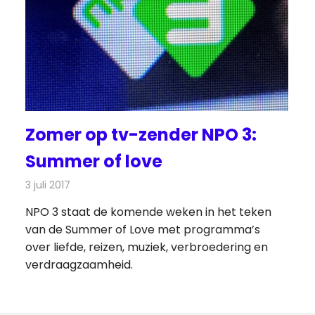
Zomer op tv-zender NPO 3:
Summer of love
3 juli 2017
Redactie
Nieuws
,
Televisienieuws
NPO 3 staat de komende weken in het teken
van de Summer of Love met programma’s
over liefde, reizen, muziek, verbroedering en
verdraagzaamheid.