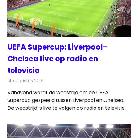
UEFA Supercup: Liverpool-
Chelsea live op radio en
televisie
14 augustus 2019
Redactie
Nieuws
Vanavond wordt de wedstrijd om de UEFA
Supercup gespeeld tussen Liverpool en Chelsea.
De wedstrijd is live te volgen op radio en televisie.