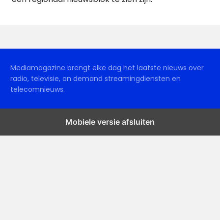
Mediamagazine brengt elke dag het laatste nieuws over
radio, televisie, on demand streamingdiensten en
telecomnieuws.
Mobiele versie afsluiten