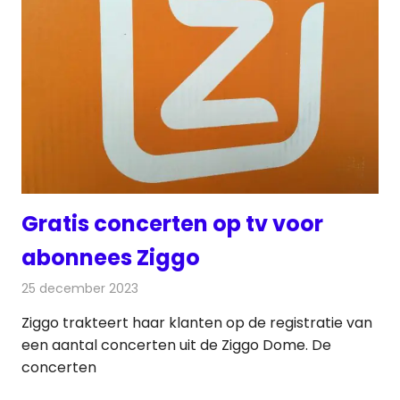
Gratis concerten op tv voor
abonnees Ziggo
25 december 2023
Redactie
Televisienieuws
Ziggo trakteert haar klanten op de registratie van
een aantal concerten uit de Ziggo Dome. De
concerten