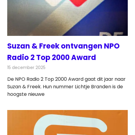
Suzan & Freek ontvangen NPO
Radio 2 Top 2000 Award
15 december 2025
Redactie
Radionieuws
De NPO Radio 2 Top 2000 Award gaat dit jaar naar
Suzan & Freek. Hun nummer Lichtje Branden is de
hoogste nieuwe