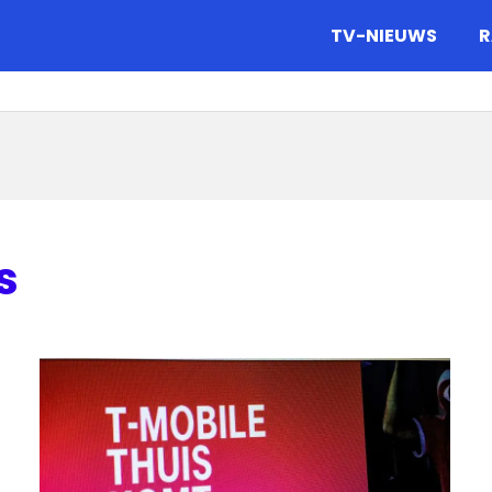
gazine.
TV-NIEUWS
R
s