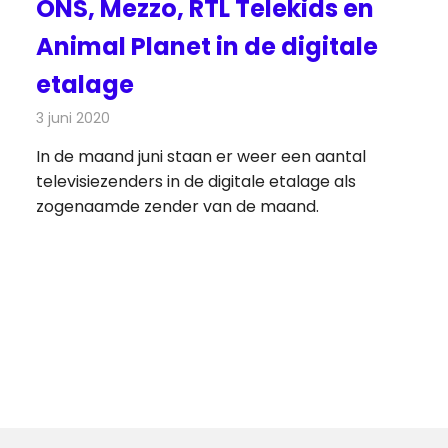
ONS, Mezzo, RTL Telekids en
Animal Planet in de digitale
etalage
3 juni 2020
Redactie
Televisienieuws
In de maand juni staan er weer een aantal
televisiezenders in de digitale etalage als
zogenaamde zender van de maand.