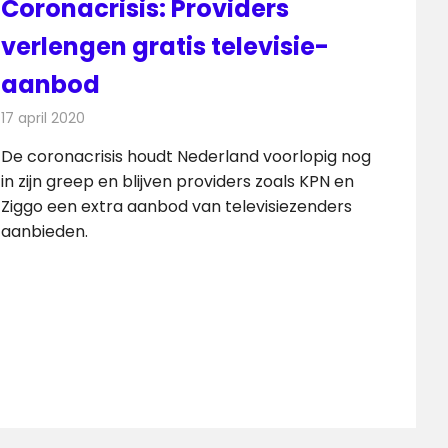
Coronacrisis: Providers
verlengen gratis televisie-
aanbod
17 april 2020
Redactie
Televisienieuws
De coronacrisis houdt Nederland voorlopig nog
in zijn greep en blijven providers zoals KPN en
Ziggo een extra aanbod van televisiezenders
aanbieden.