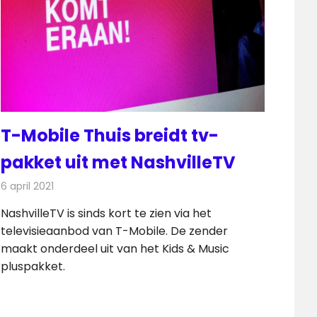
T-Mobile Thuis breidt tv-
pakket uit met NashvilleTV
6 april 2021
Redactie
Televisienieuws
NashvilleTV is sinds kort te zien via het
televisieaanbod van T-Mobile. De zender
maakt onderdeel uit van het Kids & Music
pluspakket.