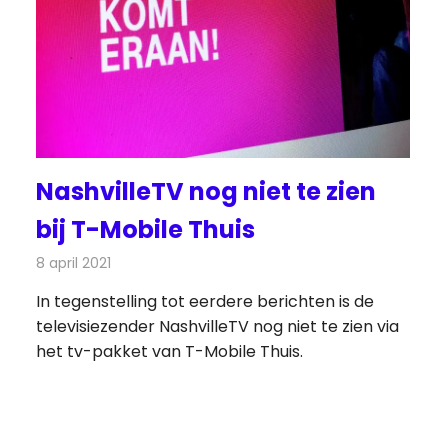
NashvilleTV nog niet te zien
bij T-Mobile Thuis
8 april 2021
Redactie
Televisienieuws
In tegenstelling tot eerdere berichten is de
televisiezender NashvilleTV nog niet te zien via
het tv-pakket van T-Mobile Thuis.