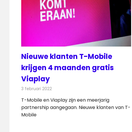
Nieuwe klanten T-Mobile
krijgen 4 maanden gratis
Viaplay
3 februari 2022
Redactie
Televisienieuws
T-Mobile en Viaplay zijn een meerjarig
partnership aangegaan. Nieuwe klanten van T-
Mobile