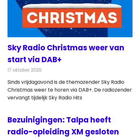
Sky Radio Christmas weer van
start via DAB+
17 oktober 2020
Redactie
Radionieuws
Sinds vrijdagavond is de themazender Sky Radio
Christmas weer te horen via DAB+. De radiozender
vervangt tijdelijk Sky Radio Hits
Bezuinigingen: Talpa heeft
radio-opleiding XM gesloten