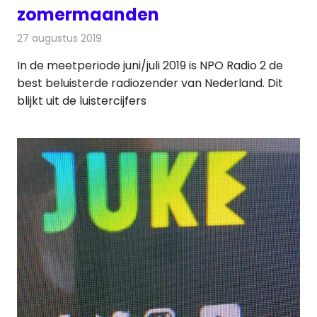
zomermaanden
27 augustus 2019
Redactie
Radionieuws
In de meetperiode juni/juli 2019 is NPO Radio 2 de
best beluisterde radiozender van Nederland. Dit
blijkt uit de luistercijfers