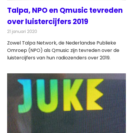
Talpa, NPO en Qmusic tevreden
over luistercijfers 2019
21 januari 2020
Redactie
Radionieuws
Zowel Talpa Network, de Nederlandse Publieke
Omroep (NPO) als Qmusic zijn tevreden over de
luistercijfers van hun radiozenders over 2019.