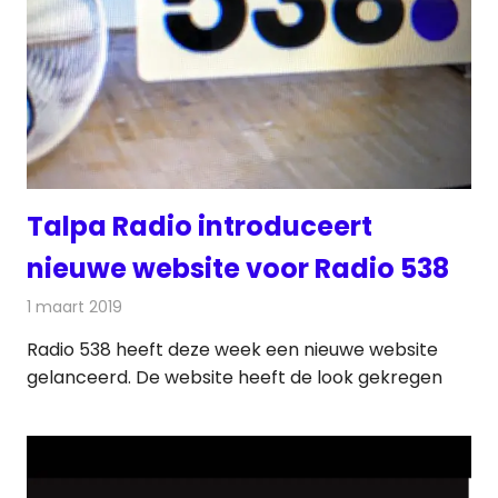
Talpa Radio introduceert
nieuwe website voor Radio 538
1 maart 2019
Redactie
Nieuws
Radio 538 heeft deze week een nieuwe website
gelanceerd. De website heeft de look gekregen