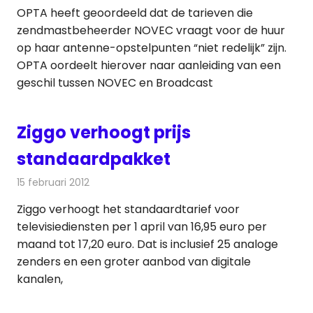
OPTA heeft geoordeeld dat de tarieven die
zendmastbeheerder NOVEC vraagt voor de huur
op haar antenne-opstelpunten “niet redelijk” zijn.
OPTA oordeelt hierover naar aanleiding van een
geschil tussen NOVEC en Broadcast
Ziggo verhoogt prijs
standaardpakket
15 februari 2012
Redactie
Kabelzaken
Ziggo verhoogt het standaardtarief voor
televisiediensten per 1 april van 16,95 euro per
maand tot 17,20 euro. Dat is inclusief 25 analoge
zenders en een groter aanbod van digitale
kanalen,