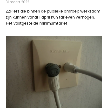
31 maart 2022
Redactie
Televisienieuws
ZZP’ers die binnen de publieke omroep werkzaam
zijn kunnen vanaf 1 april hun tarieven verhogen.
Het vastgestelde minimumtarief