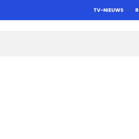
gazine.
TV-NIEUWS
R