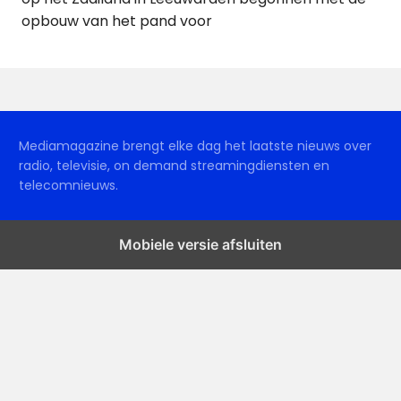
opbouw van het pand voor
Mediamagazine brengt elke dag het laatste nieuws over
radio, televisie, on demand streamingdiensten en
telecomnieuws.
Mobiele versie afsluiten