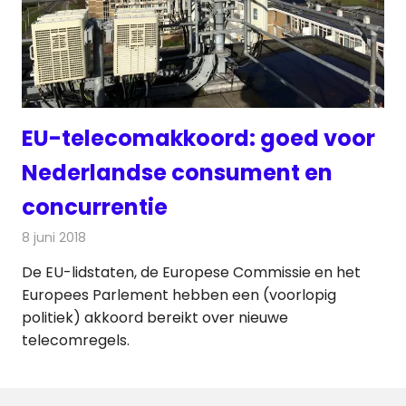
EU-telecomakkoord: goed voor
Nederlandse consument en
concurrentie
8 juni 2018
Redactie
Nieuws
De EU-lidstaten, de Europese Commissie en het
Europees Parlement hebben een (voorlopig
politiek) akkoord bereikt over nieuwe
telecomregels.