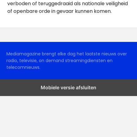
verboden of teruggedraaid als nationale veiligheid
of openbare orde in gevaar kunnen komen.
Mediamagazine brengt elke dag het laatste nieuws over
radio, televisie, on demand streamingdiensten en
telecomnieuws.
Mobiele versie afsluiten