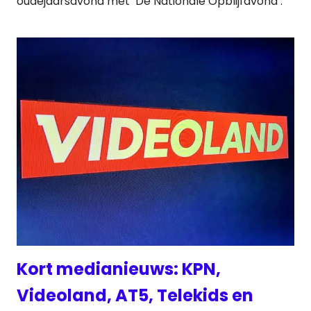
oudejaarsavond met ‘De Nationale Opblijfavond’.
Kort medianieuws: KPN,
Videoland, AT5, Telekids en