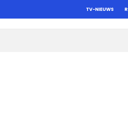
gazine.
TV-NIEUWS
R