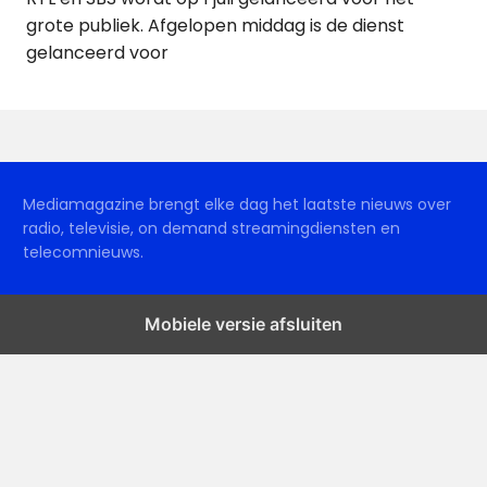
grote publiek. Afgelopen middag is de dienst
gelanceerd voor
Mediamagazine brengt elke dag het laatste nieuws over
radio, televisie, on demand streamingdiensten en
telecomnieuws.
Mobiele versie afsluiten