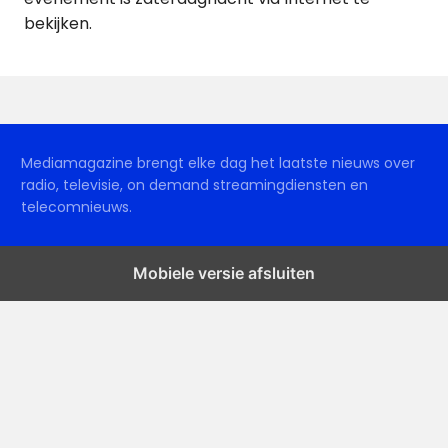
bekijken.
Mediamagazine brengt elke dag het laatste nieuws over
radio, televisie, on demand streamingdiensten en
telecomnieuws.
Mobiele versie afsluiten