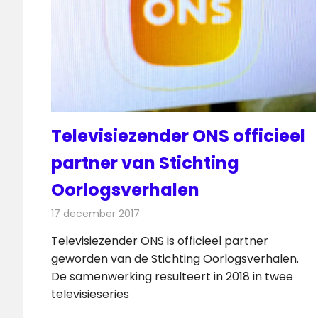
Televisiezender ONS officieel
partner van Stichting
Oorlogsverhalen
17 december 2017
Redactie
Nieuws
,
Televisienieuws
Televisiezender ONS is officieel partner
geworden van de Stichting Oorlogsverhalen.
De samenwerking resulteert in 2018 in twee
televisieseries