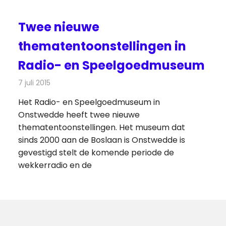
Twee nieuwe
thematentoonstellingen in
Radio- en Speelgoedmuseum
7 juli 2015
Redactie
Nieuws
,
Radionieuws
,
Telecom
Het Radio- en Speelgoedmuseum in
Onstwedde heeft twee nieuwe
thematentoonstellingen. Het museum dat
sinds 2000 aan de Boslaan is Onstwedde is
gevestigd stelt de komende periode de
wekkerradio en de