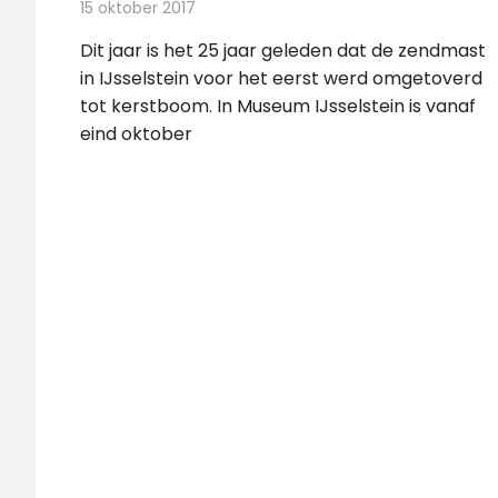
15 oktober 2017
Redactie
Nieuws
,
Radionieuws
Dit jaar is het 25 jaar geleden dat de zendmast
in IJsselstein voor het eerst werd omgetoverd
tot kerstboom. In Museum IJsselstein is vanaf
eind oktober