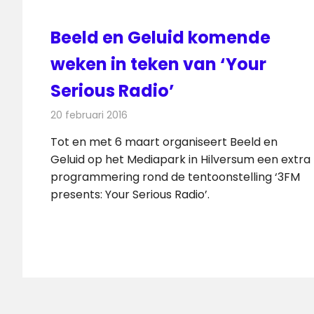
Beeld en Geluid komende
weken in teken van ‘Your
Serious Radio’
20 februari 2016
Redactie
Nieuws
,
Radionieuws
Tot en met 6 maart organiseert Beeld en
Geluid op het Mediapark in Hilversum een extra
programmering rond de tentoonstelling ‘3FM
presents: Your Serious Radio’.