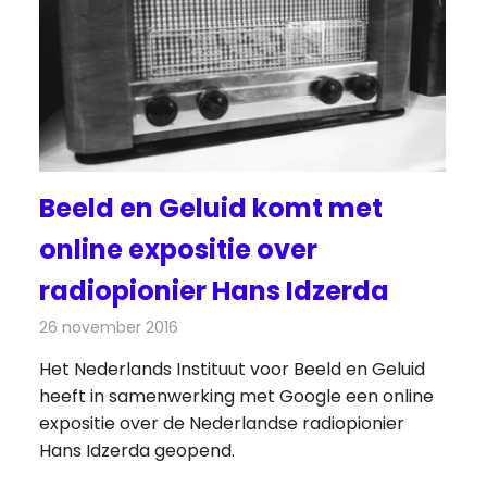
Beeld en Geluid komt met
online expositie over
radiopionier Hans Idzerda
26 november 2016
Redactie
Nieuws
,
Radionieuws
Het Nederlands Instituut voor Beeld en Geluid
heeft in samenwerking met Google een online
expositie over de Nederlandse radiopionier
Hans Idzerda geopend.