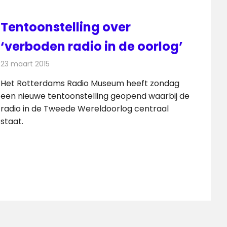
Tentoonstelling over
‘verboden radio in de oorlog’
23 maart 2015
Redactie
Radionieuws
Het Rotterdams Radio Museum heeft zondag
een nieuwe tentoonstelling geopend waarbij de
radio in de Tweede Wereldoorlog centraal
staat.