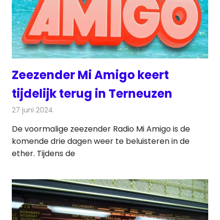
Zeezender Mi Amigo keert
tijdelijk terug in Terneuzen
27 juni 2024
Redactie
Radionieuws
De voormalige zeezender Radio Mi Amigo is de
komende drie dagen weer te beluisteren in de
ether. Tijdens de