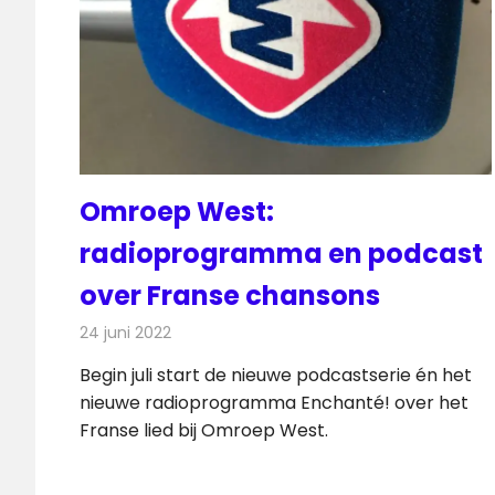
Omroep West:
radioprogramma en podcast
over Franse chansons
24 juni 2022
Redactie
Radionieuws
Begin juli start de nieuwe podcastserie én het
nieuwe radioprogramma Enchanté! over het
Franse lied bij Omroep West.