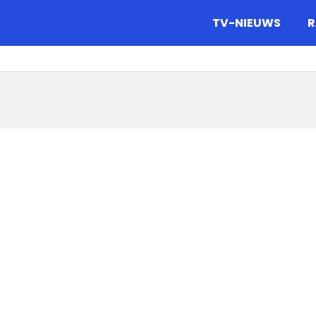
gazine.
TV-NIEUWS
R