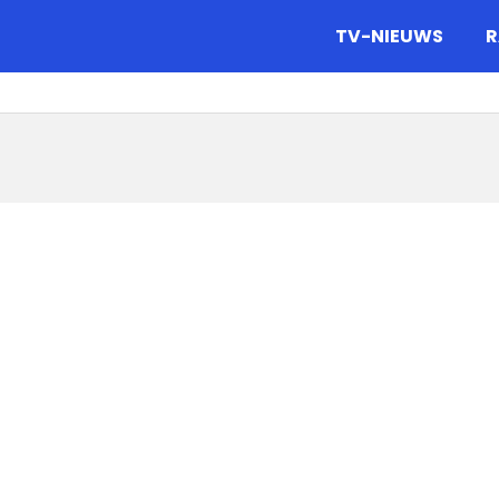
gazine.
TV-NIEUWS
R