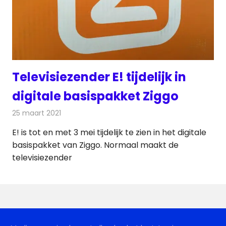
Televisiezender E! tijdelijk in
digitale basispakket Ziggo
25 maart 2021
Redactie
Nieuws
E! is tot en met 3 mei tijdelijk te zien in het digitale
basispakket van Ziggo. Normaal maakt de
televisiezender