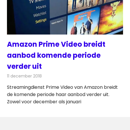
Amazon Prime Video breidt
aanbod komende periode
verder uit
11 december 2018
Redactie
Televisienieuws
Streamingdienst Prime Video van Amazon breidt
de komende periode haar aanbod verder uit.
Zowel voor december als januari