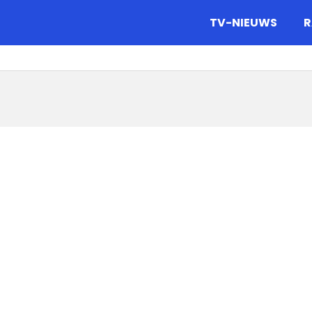
gazine.
TV-NIEUWS
R