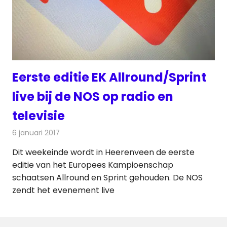
Eerste editie EK Allround/Sprint
live bij de NOS op radio en
televisie
6 januari 2017
Redactie
Nieuws
,
Radionieuws
,
Televisienieuws
Dit weekeinde wordt in Heerenveen de eerste
editie van het Europees Kampioenschap
schaatsen Allround en Sprint gehouden. De NOS
zendt het evenement live