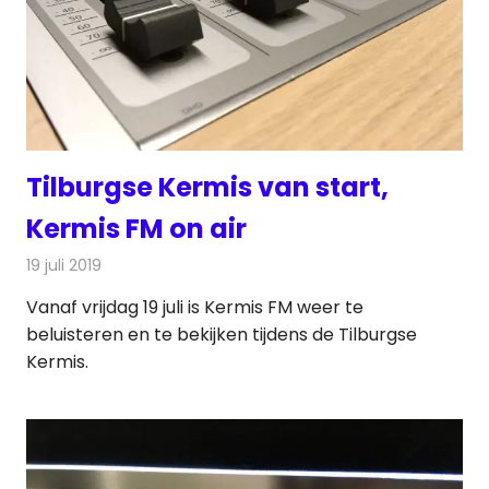
Tilburgse Kermis van start,
Kermis FM on air
19 juli 2019
Redactie
Nieuws
Vanaf vrijdag 19 juli is Kermis FM weer te
beluisteren en te bekijken tijdens de Tilburgse
Kermis.