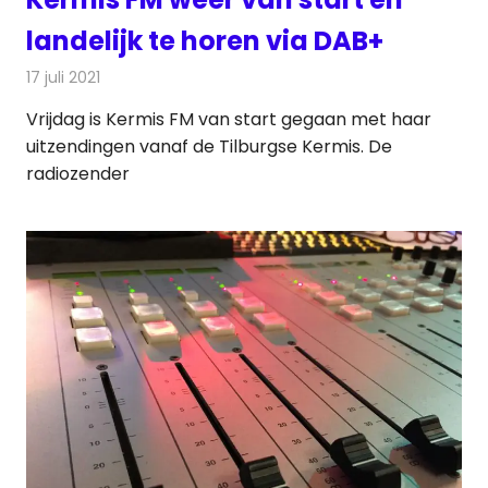
landelijk te horen via DAB+
17 juli 2021
Redactie
Radionieuws
Vrijdag is Kermis FM van start gegaan met haar
uitzendingen vanaf de Tilburgse Kermis. De
radiozender