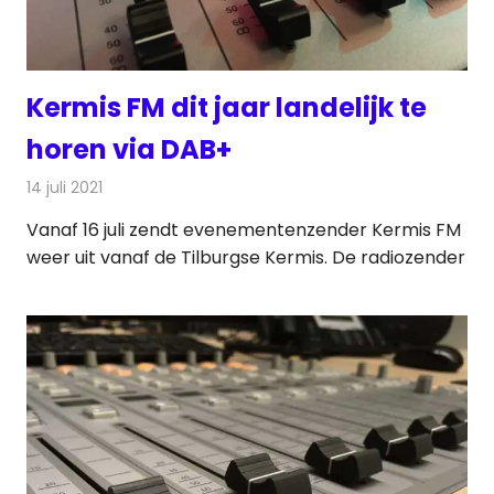
Kermis FM dit jaar landelijk te
horen via DAB+
14 juli 2021
Redactie
Radionieuws
Vanaf 16 juli zendt evenementenzender Kermis FM
weer uit vanaf de Tilburgse Kermis. De radiozender