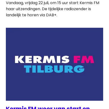
Vandaag, vrijdag 22 juli, om 15 uur start Kermis FM
haar uitzendingen. De tijdelijke radiozender is
landelijk te horen via DAB+.
Kermis FM weer van start en