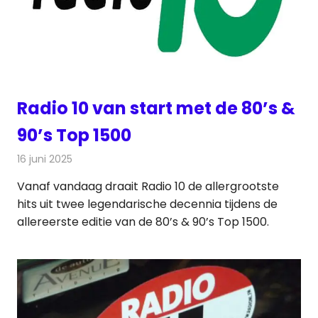
Radio 10 van start met de 80’s &
90’s Top 1500
16 juni 2025
Redactie
Radionieuws
Vanaf vandaag draait Radio 10 de allergrootste
hits uit twee legendarische decennia tijdens de
allereerste editie van de 80’s & 90’s Top 1500.