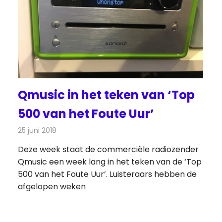
Qmusic in het teken van ‘Top
500 van het Foute Uur’
25 juni 2018
Redactie
Radionieuws
Deze week staat de commerciële radiozender
Qmusic een week lang in het teken van de ‘Top
500 van het Foute Uur’. Luisteraars hebben de
afgelopen weken