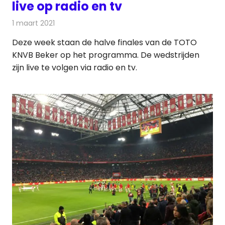
live op radio en tv
1 maart 2021
Redactie
Televisienieuws
Deze week staan de halve finales van de TOTO
KNVB Beker op het programma. De wedstrijden
zijn live te volgen via radio en tv.