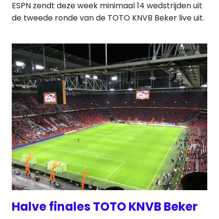
ESPN zendt deze week minimaal 14 wedstrijden uit
de tweede ronde van de TOTO KNVB Beker live uit.
Halve finales TOTO KNVB Beker