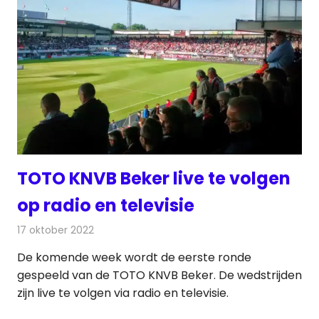
TOTO KNVB Beker live te volgen
op radio en televisie
17 oktober 2022
Redactie
Televisienieuws
De komende week wordt de eerste ronde
gespeeld van de TOTO KNVB Beker. De wedstrijden
zijn live te volgen via radio en televisie.