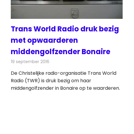
Trans World Radio druk bezig
met opwaarderen
middengolfzender Bonaire
19 september 2016
Redactie
Nieuws
,
Radionieuws
De Christelijke radio-organisatie Trans World
Radio (TWR) is druk bezig om haar
middengolfzender in Bonaire op te waarderen.