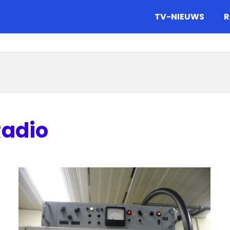
gazine.
TV-NIEUWS
R
Radio