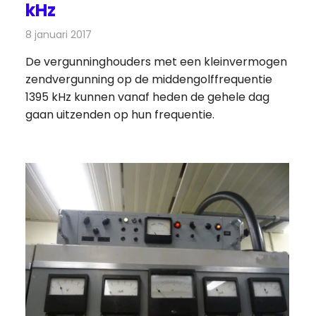
kHz
8 januari 2017
Redactie
Nieuws
,
Radionieuws
De vergunninghouders met een kleinvermogen
zendvergunning op de middengolffrequentie
1395 kHz kunnen vanaf heden de gehele dag
gaan uitzenden op hun frequentie.