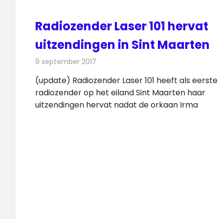
Radiozender Laser 101 hervat
uitzendingen in Sint Maarten
9 september 2017
Redactie
Nieuws
,
Radionieuws
(update) Radiozender Laser 101 heeft als eerste
radiozender op het eiland Sint Maarten haar
uitzendingen hervat nadat de orkaan Irma