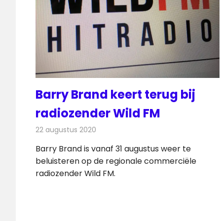
Barry Brand keert terug bij
radiozender Wild FM
22 augustus 2020
Redactie
Radionieuws
Barry Brand is vanaf 31 augustus weer te
beluisteren op de regionale commerciële
radiozender Wild FM.