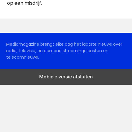
op een misdrijf.
Mediamagazine brengt elke dag het laatste nieuws over
radio, televisie, on demand streamingdiensten en
telecomnieuws.
Mobiele versie afsluiten