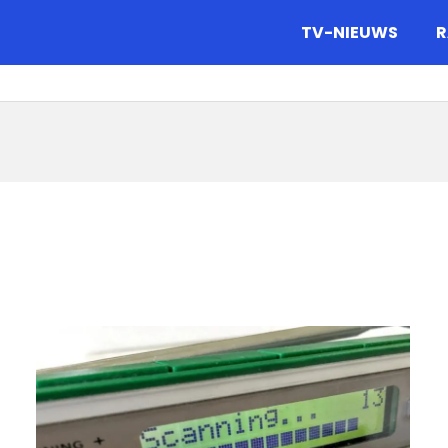
gazine.
TV-NIEUWS
R