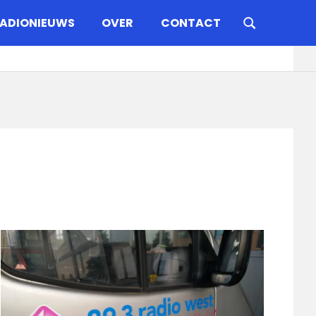
ADIONIEUWS
OVER
CONTACT