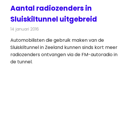
Aantal radiozenders in
Sluiskiltunnel uitgebreid
14 januari 2016
Redactie
Nieuws
,
Radionieuws
Automobilisten die gebruik maken van de
Sluiskiltunnel in Zeeland kunnen sinds kort meer
radiozenders ontvangen via de FM-autoradio in
de tunnel.